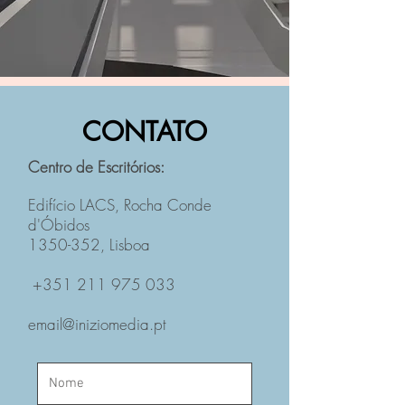
CONTATO
Centro de Escritórios:
Edifício LACS, Rocha Conde
d'Óbidos
1350-352, Lisboa
+351 211 975 033
email@iniziomedia.pt